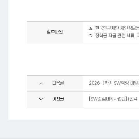
한국연구재단 개인정보동
첨부파일
장학금 지급 관련 서류_
다음글
2026-1학기 SW역량 마
이전글
[SW중심대학사업단] (전액 