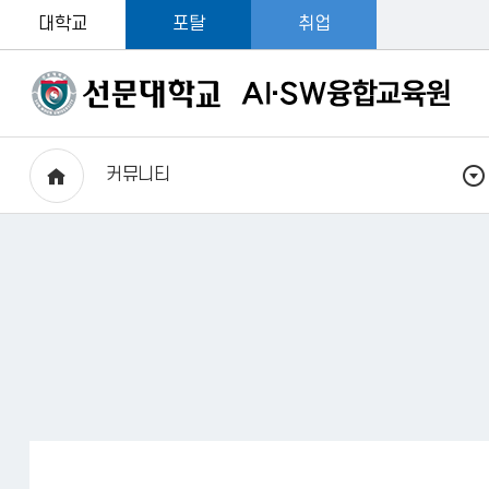
대학교
포탈
취업
커뮤니티
HOME