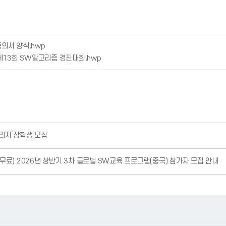
의서 양식.hwp
제13회 SW알고리즘 경진대회.hwp
일리지 장학생 모집
무료) 2026년 상반기 3차 글로벌 SW교육 프로그램(중국) 참가자 모집 안내