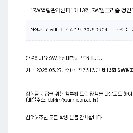
[SW역량관리센터] 제13회 SW알고리즘 경
작성자
김유미
작성일자
2026.06.04.
조회수
안녕하세요 SW중심대학사업단입니다.
지난 2026.05.27.(수) 에 진행되었던
제13회 SW알
장학금 지급을 위해 첨부해 드린 양식을 다운로드 하여
(메일주소: bbikim@sunmoon.ac.kr)
참여해주신 모든 학생 분들 감사합니다.