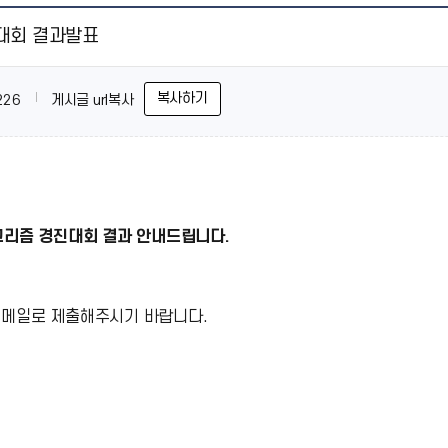
진대회 결과발표
복사하기
226
게시글 url복사
고리즘 경진대회 결과 안내드립니다.
 메일로 제출해주시기 바랍니다.