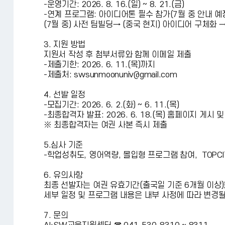
-운영기간: 2026. 8. 16.(일) ~ 8. 21.(금)
-연계 프로그램: 아이디어톤 필수 참가(7월 중 안내 예
(7월 중) 사전 팀빌딩→ (중국 현지) 아이디어 구체화 →(
3. 지원 방법
지원서 작성 후 첨부서류와 함께 이메일 제출
-제출기한: 2026. 6. 11.(목)까지
-제출처: swsunmoonuniv@gmail.com
4. 선발 일정
-모집기간: 2026. 6. 2.(화) ~ 6. 11.(목)
-최종합격자 발표: 2026. 6. 18.(목) 홈페이지 게시 
※ 최종합격자는 여권 사본 즉시 제출
5.심사 기준
-학업성취도, 영어역량, 몰입형 프로그램 참여, TOPC
6. 유의사항
최종 선발자는 여권 유효기간(출국일 기준 6개월 이상
세부 일정 및 프로그램 내용은 내부 사정에 따라 변경될
7. 문의