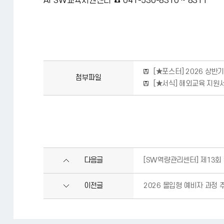
AI·SW교육지원센터 ☎ 041-530-8310 ~ 8311
[★포스터] 2026 상반
첨부파일
[★서식] 해외교육 지원
다음글
[SW역량관리센터] 제13
이전글
2026 몰입형 예비자 과정 