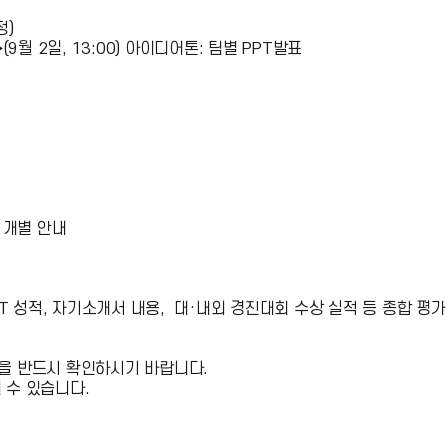
정)
9월 2일, 13:00) 아이디어톤: 팀별 PPT발표
및 개별 안내
IT 성적, 자기소개서 내용, 대·내외 경진대회 수상 실적 등 종합 평가
)을 반드시 확인하시기 바랍니다.
 수 있습니다.