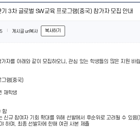
상반기 3차 글로벌 SW교육 프로그램(중국) 참가자 모집 안내
복사하기
5
게시글 url복사
 참가자를 아래와 같이 모집하오니, 관심 있는 학생들의 많은 지원 바
로그램(중국)
년 재학생
 함
 신규 참여자 기회 확대를 위해 선발에서 후순위로 고려될 수 있음(
야 하며, 최종 선발자에 한해 여권 사본 제출