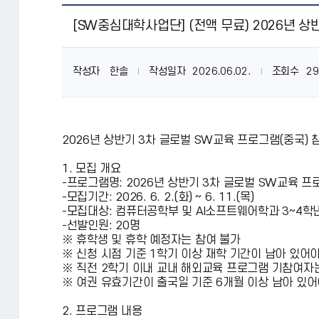
[SW중심대학사업단] (전액 무료) 2026년 
작성자
한솔
작성일자
2026.06.02.
조회수
29
2026년 상반기 3차 글로벌 SW교육 프로그램(중국)
1. 모집 개요
-프로그램명: 2026년 상반기 3차 글로벌 SW교육 프
-모집기간: 2026. 6. 2.(화) ~ 6. 11.(목)
-모집대상: 컴퓨터공학부 및 AI소프트웨어학과 3~4학
-선발인원: 20명
※ 휴학생 및 휴학 예정자는 참여 불가
※ 신청 시점 기준 1학기 이상 재학 기간이 남아 있어야
※ 직전 2학기 이내 교내 해외교육 프로그램 기참여자는
※ 여권 유효기간이 출국일 기준 6개월 이상 남아 있어
2. 프로그램 내용