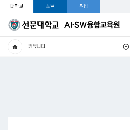
대학교
포탈
취업
커뮤니티
HOME